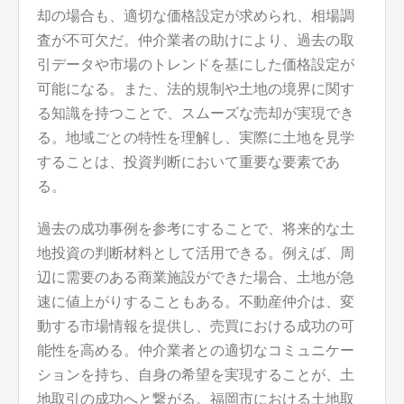
却の場合も、適切な価格設定が求められ、相場調
査が不可欠だ。仲介業者の助けにより、過去の取
引データや市場のトレンドを基にした価格設定が
可能になる。また、法的規制や土地の境界に関す
る知識を持つことで、スムーズな売却が実現でき
る。地域ごとの特性を理解し、実際に土地を見学
することは、投資判断において重要な要素であ
る。
過去の成功事例を参考にすることで、将来的な土
地投資の判断材料として活用できる。例えば、周
辺に需要のある商業施設ができた場合、土地が急
速に値上がりすることもある。不動産仲介は、変
動する市場情報を提供し、売買における成功の可
能性を高める。仲介業者との適切なコミュニケー
ションを持ち、自身の希望を実現することが、土
地取引の成功へと繋がる。福岡市における土地取