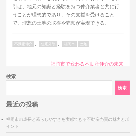
引は、地元の知識と経験を持つ仲介業者と共に行
うことが理想的であり、その支援を受けること
で、理想の土地の取得や売却が実現できる。
、
、
不動産仲介
住宅外装
福岡市
土地
投
福岡市で変わる不動産仲介の未来
稿
検索
ナ
ビ
検索
ゲ
ー
最近の投稿
シ
ョ
福岡市の成長と暮らしやすさを実感できる不動産売買の魅力とポ
ン
イント