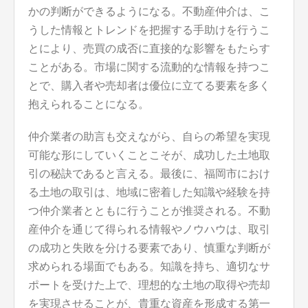
かの判断ができるようになる。不動産仲介は、こ
うした情報とトレンドを把握する手助けを行うこ
とにより、売買の成否に直接的な影響をもたらす
ことがある。市場に関する流動的な情報を持つこ
とで、購入者や売却者は優位に立てる要素を多く
抱えられることになる。
仲介業者の助言も交えながら、自らの希望を実現
可能な形にしていくことこそが、成功した土地取
引の秘訣であると言える。最後に、福岡市におけ
る土地の取引は、地域に密着した知識や経験を持
つ仲介業者とともに行うことが推奨される。不動
産仲介を通じて得られる情報やノウハウは、取引
の成功と失敗を分ける要素であり、慎重な判断が
求められる場面でもある。知識を持ち、適切なサ
ポートを受けた上で、理想的な土地の取得や売却
を実現させることが、貴重な資産を形成する第一