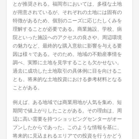
とが推奨される。福岡市においては、多様な土地
が用意されているが、それぞれの土地には固有の
特徴があるため、個別のニーズに応じたしくみを
理解することが必要である。商業施設、学校、病
院といった施設へのアクセスの良さや、周辺環境
の魅力など、最終的な購入意欲に影響を与える要
因は様々である。そのため、地域の不動産事情を
調べ、実際に土地を見学することも欠かせない。
過去に成功した土地取引の具体例に目を向けるこ
とも、将来的な土地投資における参考材料となる
ことがある。
例えば、ある地域では商業用地が人気を集め、短
期間で値上がりしたことがある。その理由は、周
辺に高い需要を持つショッピングセンターがオー
プンしたからであった。このような情報を基に、
将来的に見込まれるエリアでの投資を行うかどう