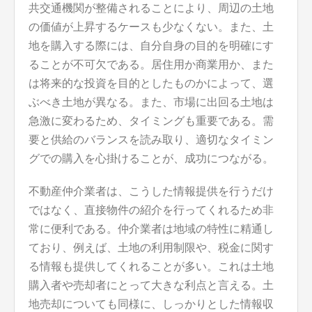
共交通機関が整備されることにより、周辺の土地
の価値が上昇するケースも少なくない。また、土
地を購入する際には、自分自身の目的を明確にす
ることが不可欠である。居住用か商業用か、また
は将来的な投資を目的としたものかによって、選
ぶべき土地が異なる。また、市場に出回る土地は
急激に変わるため、タイミングも重要である。需
要と供給のバランスを読み取り、適切なタイミン
グでの購入を心掛けることが、成功につながる。
不動産仲介業者は、こうした情報提供を行うだけ
ではなく、直接物件の紹介を行ってくれるため非
常に便利である。仲介業者は地域の特性に精通し
ており、例えば、土地の利用制限や、税金に関す
る情報も提供してくれることが多い。これは土地
購入者や売却者にとって大きな利点と言える。土
地売却についても同様に、しっかりとした情報収