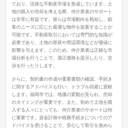
ており、活発な不動産市場を形成しています。土
地の購入や売却を考える際、仲介業者のサポート
は非常に有益です。彼らは市場動向を熟知し、顧
客のニーズに応じた最適な物件を提案することが
可能です。不動産取引においては専門的な知識が
必要であり、土地の形状や周辺環境などが価値に
影響を与えます。このため、仲介業者は正確な市
場分析を行うことで、適正価格を提示したり、交
渉を行ったりします。
さらに、契約書の作成や重要書類の確認、手続き
に関するアドバイスも行い、トラブル回避に貢献
します。福岡市では、地価の変動が見られ、売却
のタイミングが重要です。また、初めて土地を購
入する人々にとっても、仲介業者のサポートは特
に重要です。資金計画や税務手続きについてのア
ドバイスを受けることで、安心して取引を進めら