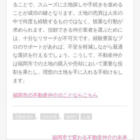
ることで、スムーズに土地探しや手続きを進める
ことが成功の鍵となります。土地の売買は人生の
中で何度も経験するものではなく、慎重な行動が
求められます。信頼できる仲介業者を選ぶために
は、十分なリサーチが不可欠です。経験豊富なプ
ロのサポートがあれば、不安を軽減しながら最適
な選択を行えるでしょう。こうして、不動産仲介
は福岡市での土地の購入や売却において重要な役
割を果たし、理想の土地を手に入れる手助けをし
ます。
福岡市の不動産仲介のことならこちら
、
、
不動産仲介
住宅外装
福岡市
土地
投
福岡市で変わる不動産仲介の未来