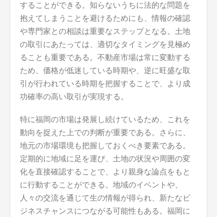
することができる。知らないうちに法的な問題を
抱えてしまうことを避けるためにも、情報の確認
や専門家との相談は重要なステップとなる。土地
の取引にあたっては、適切なタイミングを見極め
ることも重要である。不動産市場は常に変動する
ため、価格が低迷している時期や、逆に旺盛な取
引が行われている時期を把握することで、より成
功確率の高い取引が実現する。
特に福岡の市場は発展し続けているため、これを
動向を捉えた上での判断が重要である。さらに、
地元の市場環境も把握しておくべき要素である。
定期的に地域に足を運び、土地の状況や周囲の変
化を直接確認することで、より親身な論点をもと
に行動することができる。地域のイベントや、
人々の交流を通じて生の情報が得られ、新たなビ
ジネスチャンスにつながる可能性もある。福岡に