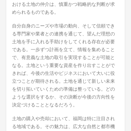
おける土地の仲介は、慎重かつ戦略的な判断が求
められるものである。
自分自身のニーズや市場の動向、そして信頼でき
る専門家や業者との連携を通じて、望んだ理想の
土地を手に入れる手助けをしてくれる存在が必要
である。一歩ずつ計画を立て、情報を集めること
で、有意義な土地の取引を実現することが可能と
なる。土地という重要な資産を作り出すことがで
きれば、今後の生活やビジネスにおいて大いに役
立つことが期待される。土地を通じて新しい未来
を切り拓いていくための準備は整っている。どの
ような選択をするか、その決断が今後の方向性を
決定づけることとなるだろう。
土地の購入や売却において、福岡は特に注目され
る地域である。その魅力は、広大な自然と都市機