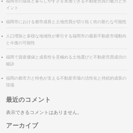
ン
福岡市の成長と暮らしやすさを実感できる不動産売買の魅力とポ
イント
福岡市における都市成長と土地売買が切り拓く街の新たな可能性
人口増加と多様な地域性が牽引する福岡市の最新不動産市場動向
と今後の可能性
福岡で資産価値と成長性を見極める土地選びと不動産売買成功の
秘訣
福岡の都市力と特色が支える不動産市場の活性化と持続的成長の
現場
最近のコメント
表示できるコメントはありません。
アーカイブ