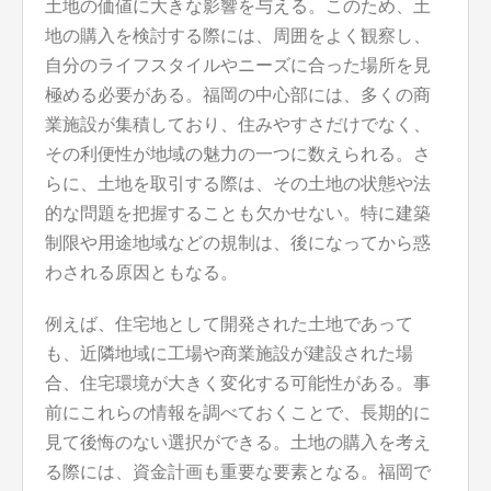
土地の価値に大きな影響を与える。このため、土
地の購入を検討する際には、周囲をよく観察し、
自分のライフスタイルやニーズに合った場所を見
極める必要がある。福岡の中心部には、多くの商
業施設が集積しており、住みやすさだけでなく、
その利便性が地域の魅力の一つに数えられる。さ
らに、土地を取引する際は、その土地の状態や法
的な問題を把握することも欠かせない。特に建築
制限や用途地域などの規制は、後になってから惑
わされる原因ともなる。
例えば、住宅地として開発された土地であって
も、近隣地域に工場や商業施設が建設された場
合、住宅環境が大きく変化する可能性がある。事
前にこれらの情報を調べておくことで、長期的に
見て後悔のない選択ができる。土地の購入を考え
る際には、資金計画も重要な要素となる。福岡で