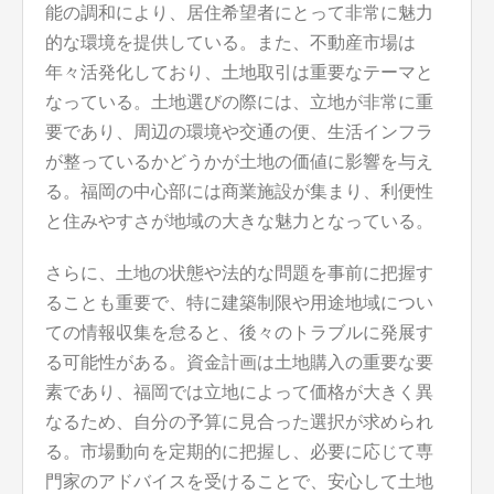
能の調和により、居住希望者にとって非常に魅力
的な環境を提供している。また、不動産市場は
年々活発化しており、土地取引は重要なテーマと
なっている。土地選びの際には、立地が非常に重
要であり、周辺の環境や交通の便、生活インフラ
が整っているかどうかが土地の価値に影響を与え
る。福岡の中心部には商業施設が集まり、利便性
と住みやすさが地域の大きな魅力となっている。
さらに、土地の状態や法的な問題を事前に把握す
ることも重要で、特に建築制限や用途地域につい
ての情報収集を怠ると、後々のトラブルに発展す
る可能性がある。資金計画は土地購入の重要な要
素であり、福岡では立地によって価格が大きく異
なるため、自分の予算に見合った選択が求められ
る。市場動向を定期的に把握し、必要に応じて専
門家のアドバイスを受けることで、安心して土地