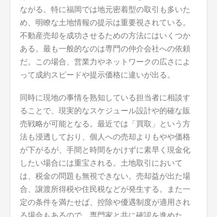
ながる。特に福岡では地元密着型の取引も多いた
め、明瞭な土地情報の提示は重要視されている。
不動産売却を成功させるための方法にはいくつか
ある。最も一般的なのは専門の仲介会社への依頼
だ。この場合、営業力やネットワークの広さによ
って成約スピードや提示価格に違いが出る。
同時に現地の事情を熟知している担当者に相談す
ることで、現実的なスケジュール設計や的確な販
売戦略が可能となる。最近では「買取」という方
法も浸透しており、個人への売却よりもやや価格
が下がるが、手間と時間をかけずに素早く現金化
したい場合には重宝される。土地取引において
は、税金の問題も無視できない。売却益が出た場
合、譲渡所得税や住民税などが発生する。また一
定の条件を満たせば、控除や優遇制度が適用され
る場合もあるので、専門家と共に確認を進めた