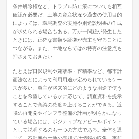
条件解除権など、トラブル防止策についても相互
確認が必要だ。土地の資産状況や過去の使用目的
によっては、環境調査の実施や別途説明書の作成
が求められる場合もある。万が一問題が発生した
ときには、正確な書類や証拠が売主を守ることに
つながる。また、土地ならではの特有の注意点も
押さえておきたい。
たとえば日影規制や建蔽率・容積率など、都市計
画法などによって利用用途が定められているケー
スが多い。買主が将来的にどのような用途で使う
ことを希望しているかに応じて、調査資料を提示
することで商談の確度を上げることができる。近
隣の再開発やインフラ整備の計画が明らかになっ
ている場合には、ポジティブなアピールポイント
として説明するのも一つの方法である。全体を通
じて、不動産や土地の売却では情報の収集、事前