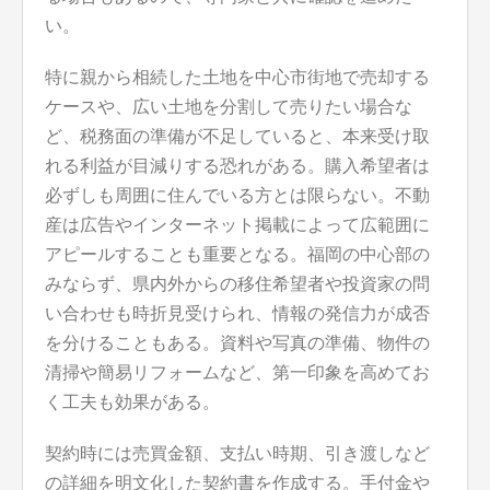
い。
特に親から相続した土地を中心市街地で売却する
ケースや、広い土地を分割して売りたい場合な
ど、税務面の準備が不足していると、本来受け取
れる利益が目減りする恐れがある。購入希望者は
必ずしも周囲に住んでいる方とは限らない。不動
産は広告やインターネット掲載によって広範囲に
アピールすることも重要となる。福岡の中心部の
みならず、県内外からの移住希望者や投資家の問
い合わせも時折見受けられ、情報の発信力が成否
を分けることもある。資料や写真の準備、物件の
清掃や簡易リフォームなど、第一印象を高めてお
く工夫も効果がある。
契約時には売買金額、支払い時期、引き渡しなど
の詳細を明文化した契約書を作成する。手付金や