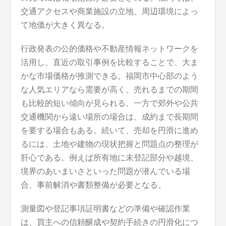
交通アクセスや商業施設の立地、周辺環境によっ
て地価が大きく異なる。
行政発表の公的価格や不動産情報ネットワークを
活用し、直近の取引事例を比較することで、大ま
かな市場価格が推測できる。福岡市中心部のよう
な人気エリアなら需要が高く、売れるまでの期間
も比較的短い傾向が見られる。一方で郊外や公共
交通機関から遠い場所の場合は、成約まで長期間
を要する場合もある。続いて、売却を円滑に進め
るには、土地や建物の現状把握と問題点の整理が
肝心である。例えば所有地に未登記部分や越境、
境界のあいまいさといった問題が潜んでいる場
合、事前解消や書類整備が必要となる。
測量図や登記事項証明書などの準備や確認作業
は、買主への信頼醸成や契約手続きの円滑化につ