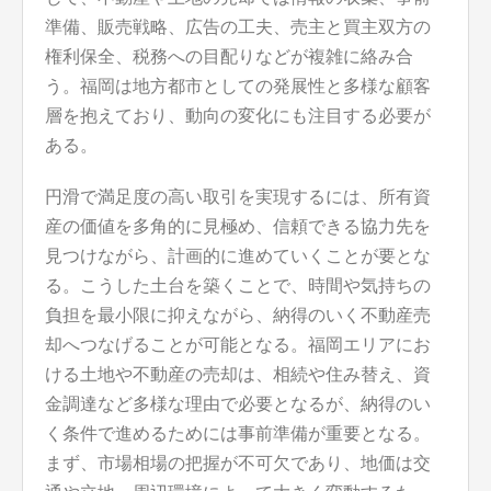
準備、販売戦略、広告の工夫、売主と買主双方の
権利保全、税務への目配りなどが複雑に絡み合
う。福岡は地方都市としての発展性と多様な顧客
層を抱えており、動向の変化にも注目する必要が
ある。
円滑で満足度の高い取引を実現するには、所有資
産の価値を多角的に見極め、信頼できる協力先を
見つけながら、計画的に進めていくことが要とな
る。こうした土台を築くことで、時間や気持ちの
負担を最小限に抑えながら、納得のいく不動産売
却へつなげることが可能となる。福岡エリアにお
ける土地や不動産の売却は、相続や住み替え、資
金調達など多様な理由で必要となるが、納得のい
く条件で進めるためには事前準備が重要となる。
まず、市場相場の把握が不可欠であり、地価は交