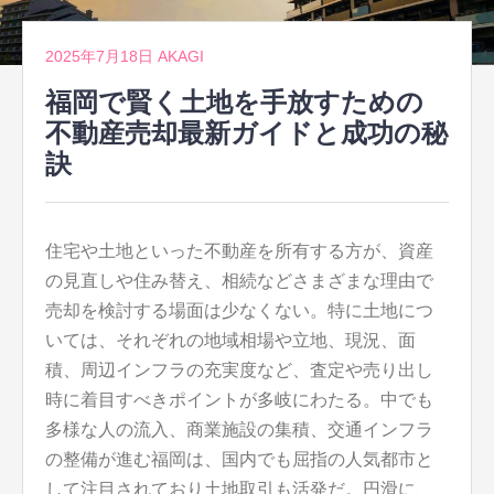
2025年7月18日
AKAGI
福岡で賢く土地を手放すための
不動産売却最新ガイドと成功の秘
訣
住宅や土地といった不動産を所有する方が、資産
の見直しや住み替え、相続などさまざまな理由で
売却を検討する場面は少なくない。
特に土地につ
いては、それぞれの地域相場や立地、現況、面
積、周辺インフラの充実度など、査定や売り出し
時に着目すべきポイントが多岐にわたる。中でも
多様な人の流入、商業施設の集積、交通インフラ
の整備が進む福岡は、国内でも屈指の人気都市と
して注目されており土地取引も活発だ。円滑に、