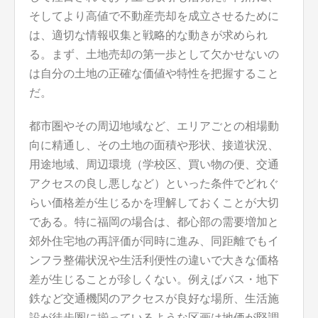
そしてより高値で不動産売却を成立させるために
は、適切な情報収集と戦略的な動きが求められ
る。まず、土地売却の第一歩として欠かせないの
は自分の土地の正確な価値や特性を把握すること
だ。
都市圏やその周辺地域など、エリアごとの相場動
向に精通し、その土地の面積や形状、接道状況、
用途地域、周辺環境（学校区、買い物の便、交通
アクセスの良し悪しなど）といった条件でどれぐ
らい価格差が生じるかを理解しておくことが大切
である。特に福岡の場合は、都心部の需要増加と
郊外住宅地の再評価が同時に進み、同距離でもイ
ンフラ整備状況や生活利便性の違いで大きな価格
差が生じることが珍しくない。例えばバス・地下
鉄など交通機関のアクセスが良好な場所、生活施
設が徒歩圏に揃っているような区画は地価が堅調