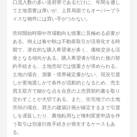
口流入数の多い道府県であるだけに、年間を通し
て土地需要は厚いが、上昇局面でもオーバープラ
イスな物件には買い手がつかない。
売却開始時期や市場動向も慎重に見極める必要が
ある。例えば春や秋は不動産取引が活発化する時
期で、潜在的な購入希望者が多く、価格交渉も活
発となる傾向がある。購入希望者が現れた後の契
約手続きも、土地売却では慎重さが求められる。
土地の場合、測量・境界確定書がない、現況引渡
しか更地渡しかで条件が流動的となるため、売主
買主双方で細かな点を合意の上売買契約書を取り
交わすことが大切である。また、住宅地での土地
売却の場合、買主の建築計画が確定するまで引渡
しを遅延したり、農地転用など権利変更申請を伴
う取引は別途行政手続きが発生するケースもあ
る。