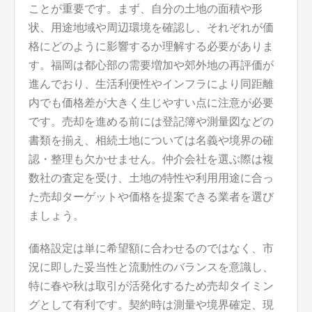
ことが重要です。まず、自分の土地の面積や形
状、用途地域や周辺環境を確認し、それぞれが価
格にどのように影響するか理解する必要がありま
す。福岡は都心部の需要増加や郊外地の再評価が
進んでおり、生活利便性やインフラにより同距離
内でも価格差が大きく生じやすい点に注意が必要
です。売却を進める前には登記簿や測量図などの
書類を揃え、相続土地については名義や境界の確
認・整理も欠かせません。仲介会社を選ぶ際は複
数社の査定を受け、土地の特性や利用用途に合っ
た売却ターゲットや価格を提案できる業者を選び
ましょう。
価格設定は単に希望額に合わせるのではなく、市
況に即した妥当性と流動性のバランスを意識し、
特に春や秋は取引が活発化するため売却タイミン
グとして有利です。契約時は測量や境界確定、現