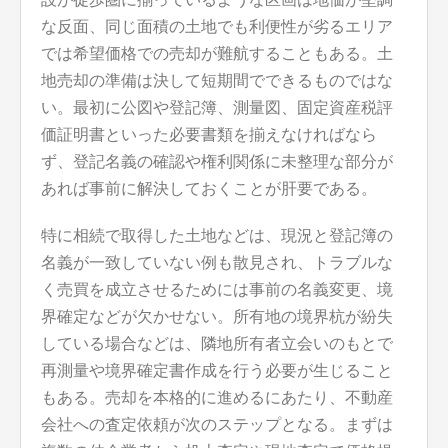
な反面、同じ面積の土地でも利便性が劣るエリア
では希望価格での売却が難航することもある。土
地売却の準備は決して短期間でできるものではな
い。最初に公図や登記簿、測量図、固定資産税評
価証明書といった必要書類を揃えなければなら
ず、登記名義の確認や権利関係に未整理な部分が
あれば事前に解決しておくことが肝要である。
特に相続で取得した土地などは、現況と登記簿の
名義が一致していない例も散見され、トラブルな
く売買を成立させるためには事前の名義変更、境
界確定などが欠かせない。所有地の境界杭が紛失
している場合などは、隣地所有者立会いのもとで
再測量や境界確定書作成を行う必要が生じること
もある。売却を本格的に進めるにあたり、不動産
会社への査定依頼が次のステップとなる。まずは