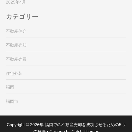
2025年4月
カテゴリー
不動産仲介
不動産売却
不動産売買
住宅外装
福岡
福岡市
Copyright © 2026年
福岡での不動産売却を成功させるための5つ
の秘訣
•
Chicago by
Catch Themes