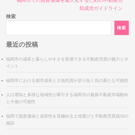
福岡市での資産価値を最大化するための不動産売
ビ
却成功ガイドライン
ゲ
検索
ー
シ
検索
ョ
ン
最近の投稿
福岡市の成長と暮らしやすさを実感できる不動産売買の魅力とポ
イント
福岡市における都市成長と土地売買が切り拓く街の新たな可能性
人口増加と多様な地域性が牽引する福岡市の最新不動産市場動向
と今後の可能性
福岡で資産価値と成長性を見極める土地選びと不動産売買成功の
秘訣