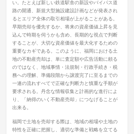
い。たとえば新しい鉄道駅舎の新設やバイパス道
路の開通、新規大型施設建設計画などが発表され
るとエリア全体の取引相場が上がることがある。
早期売却を優先するか、将来の資産価値上昇を見
込んで時期を伺うかも含め、長期的な視点で判断
することが、大切な資産価値を最大化するための
重要なカギである。このように、福岡における土
地の不動産売却は、単に査定額や広告活動に頼る
のではなく、地域事情・法規制・行政手続き・税
務への理解、準備段階から譲渡完了に至るまでの
一連の流れすべてで正確な判断力と慎重な手順が
要求される。丹念な情報収集と計画的な進行によ
り、「納得のいく不動産売却」につなげることが
出来る。
福岡で土地を売却する際は、地域の相場や土地の
特性を正確に把握し、適切な準備と戦略を立てる