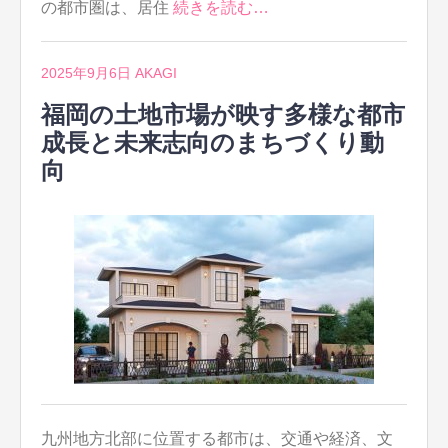
の都市圏は、居住
続きを読む…
2025年9月6日
AKAGI
福岡の土地市場が映す多様な都市
成長と未来志向のまちづくり動
向
九州地方北部に位置する都市は、交通や経済、文