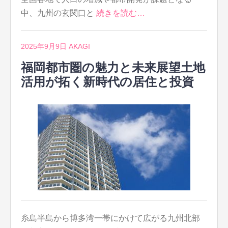
中、九州の玄関口と
続きを読む…
2025年9月9日
AKAGI
福岡都市圏の魅力と未来展望土地
活用が拓く新時代の居住と投資
糸島半島から博多湾一帯にかけて広がる九州北部